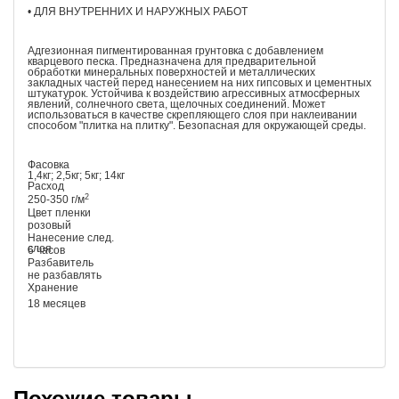
• ДЛЯ ВНУТРЕННИХ И НАРУЖНЫХ РАБОТ
Адгезионная пигментированная грунтовка с добавлением
кварцевого песка. Предназначена для предварительной
обработки минеральных поверхностей и металлических
закладных частей перед нанесением на них гипсовых и цементных
штукатурок. Устойчива к воздействию агрессивных атмосферных
явлений, солнечного света, щелочных соединений. Может
использоваться в качестве скрепляющего слоя при наклеивании
способом "плитка на плитку". Безопасная для окружающей среды.
Фасовка
1,4кг; 2,5кг; 5кг; 14кг
Расход
2
250-350 г/м
Цвет пленки
розовый
Нанесение след.
слоя
6 часов
Разбавитель
не разбавлять
Хранение
18 месяцев
Похожие товары