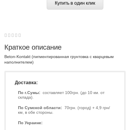
Купить в один клик
1
2
3
4
5
0
Краткое описание
Beton-Kontakt (пигментированная грунтовка с кварцевым
наполнителем)
Доставка:
По г.Сумы:
составляет 100грн. (до 10 км. от
склада).
По Сумской области:
70грн. (город) + 4,9 грн/
км, в обе стороны.
По Украине: