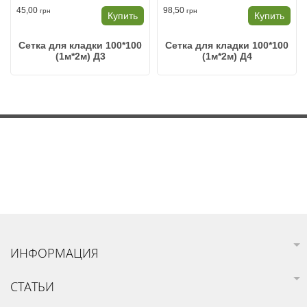
45,00
98,50
грн
грн
Купить
Купить
Сетка для кладки 100*100
Сетка для кладки 100*100
(1м*2м) Д3
(1м*2м) Д4
ИНФОРМАЦИЯ
СТАТЬИ