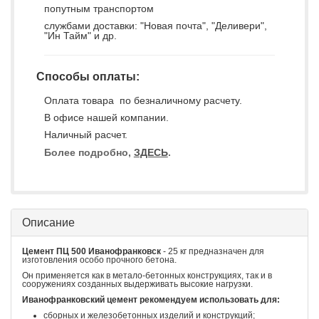
попутным транспортом
службами доставки: "Новая почта", "Деливери",
"Ин Тайм" и др.
Способы оплаты:
Оплата товара по безналичному расчету.
В офисе нашей компании.
Наличный расчет.
Более подробно,
ЗДЕСЬ
.
Описание
Цемент ПЦ 500 Иванофранковск
- 25 кг предназначен для
изготовления особо прочного бетона.
Он применяется как в метало-бетонных конструкциях, так и в
сооружениях созданных выдерживать высокие нагрузки.
Иванофранковский цемент рекомендуем использовать для:
сборных и железобетонных изделий и конструкций;