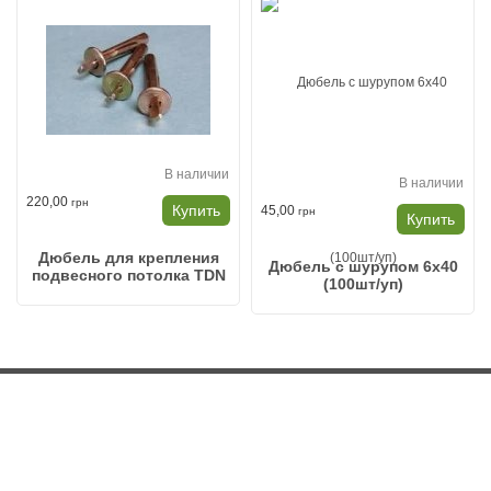
В наличии
В наличии
220,00
грн
Купить
45,00
грн
Купить
Дюбель для крепления
Дюбель с шурупом 6х40
подвесного потолка TDN
(100шт/уп)
6*40 100шт