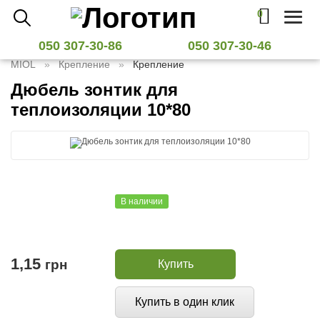
0
Toggl
naviga
050 307-30-86
050 307-30-46
MIOL
Крепление
Крепление
Дюбель зонтик для
теплоизоляции 10*80
В наличии
1,15
грн
Купить
Купить в один клик