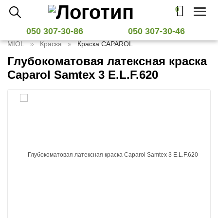
0
Toggl
naviga
050 307-30-86
050 307-30-46
MIOL
Краска
Краска CAPAROL
Глубокоматовая латексная краска
Caparol Samtex 3 E.L.F.620