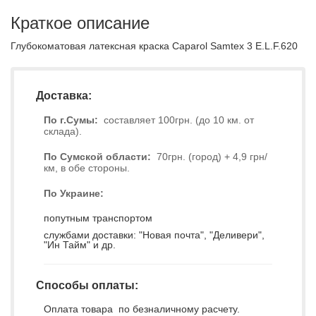
Краткое описание
Глубокоматовая латексная краска Caparol Samtex 3 E.L.F.620
Доставка:
По г.Сумы:
составляет 100грн. (до 10 км. от
склада).
По Сумской области:
70грн. (город) + 4,9 грн/
км, в обе стороны.
По Украине:
попутным транспортом
службами доставки: "Новая почта", "Деливери",
"Ин Тайм" и др.
Способы оплаты:
Оплата товара по безналичному расчету.