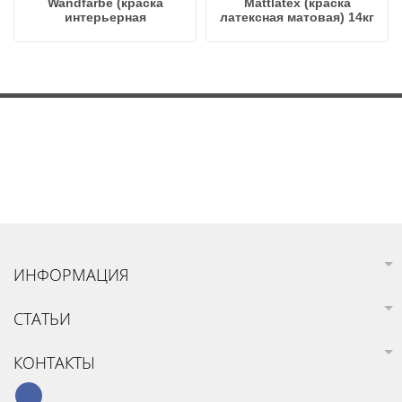
Wandfarbe (краска
Mattlatex (краска
интерьерная
латексная матовая) 14кг
дисперсионная ) 1,4кг
ИНФОРМАЦИЯ
СТАТЬИ
КОНТАКТЫ