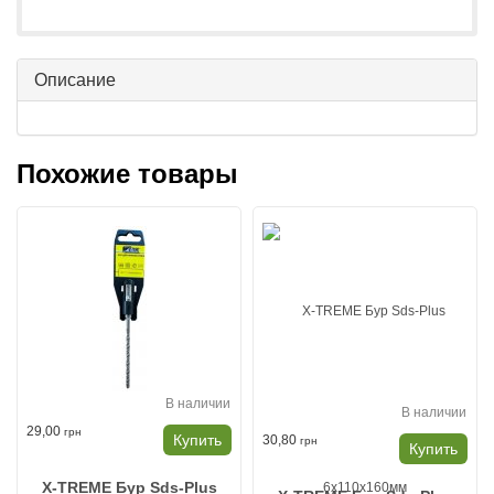
Описание
Похожие товары
В наличии
В наличии
29,00
грн
Купить
30,80
грн
Купить
X-TREME Бур Sds-Plus