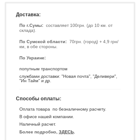
Доставка:
По г.Сумы:
составляет 100грн. (до 10 км. от
склада).
По Сумской области:
70грн. (город) + 4,9 грн/
км, в обе стороны.
По Украине:
попутным транспортом
службами доставки: "Новая почта", "Деливери",
"Ин Тайм" и др.
Способы оплаты:
Оплата товара по безналичному расчету.
В офисе нашей компании.
Наличный расчет.
Более подробно,
ЗДЕСЬ
.