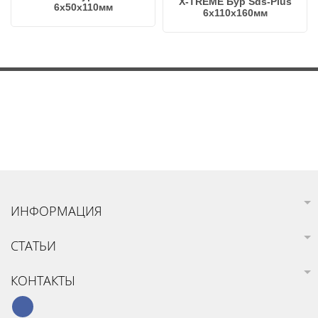
X-TREME Бур Sds-Plus
6х50х110мм
6х110х160мм
ИНФОРМАЦИЯ
СТАТЬИ
КОНТАКТЫ