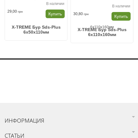
В наличии
В наличии
29,00
грн
Купить
30,80
грн
Купить
X-TREME Бур Sds-Plus
X-TREME Бур Sds-Plus
6х50х110мм
6х110х160мм
ИНФОРМАЦИЯ
СТАТЬИ