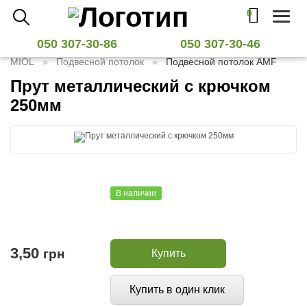
0
Toggl
naviga
050 307-30-86
050 307-30-46
MIOL
Подвесной потолок
Подвесной потолок AMF
Прут металлический с крючком
250мм
В наличии
3,50
грн
Купить
Купить в один клик