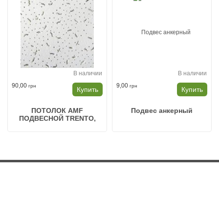
В наличии
В наличии
90,00
9,00
грн
грн
Купить
Купить
ПОТОЛОК AMF
Подвес анкерный
ПОДВЕСНОЙ TRENTO,
600Х600Х13 (УП. 18ШТ)