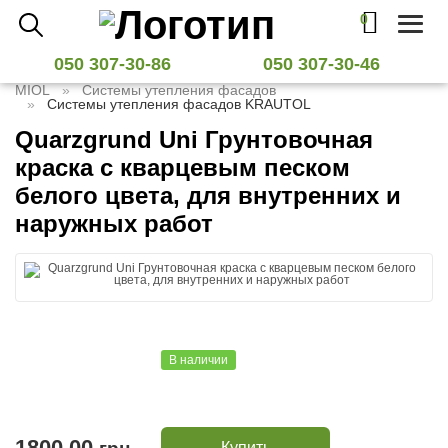
0
Toggl
naviga
050 307-30-86
050 307-30-46
MIOL
Системы утепления фасадов
Системы утепления фасадов KRAUTOL
Quarzgrund Uni Грунтовочная
краска с кварцевым песком
белого цвета, для внутренних и
наружных работ
В наличии
1800,00
Купить