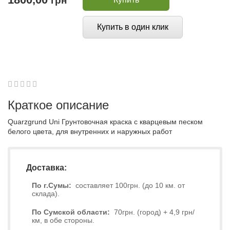
грн
Купить в один клик
1
2
3
4
5
0
Краткое описание
Quarzgrund Uni Грунтовочная краска с кварцевым песком
белого цвета, для внутренних и наружных работ
Доставка:
По г.Сумы:
составляет 100грн. (до 10 км. от
склада).
По Сумской области:
70грн. (город) + 4,9 грн/
км, в обе стороны.