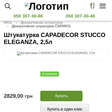
0
Toggl
naviga
050 307-30-86
050 307-30-46
MIOL
Декоративная штукатурка
Декоративная штукатурка CAPAROL
Штукатурка CAPADECOR STUCCO
ELEGANZA, 2,5л
В наличии
2829,00
грн
Купить
Купить в один клик