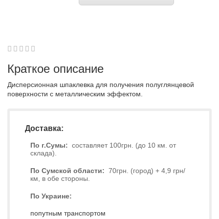
1
2
3
4
5
0
Краткое описание
Дисперсионная шпаклевка для получения полуглянцевой
поверхности с металлическим эффектом.
Доставка:
По г.Сумы:
составляет 100грн. (до 10 км. от
склада).
По Сумской области:
70грн. (город) + 4,9 грн/
км, в обе стороны.
По Украине:
попутным транспортом