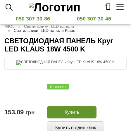
0
Toggl
naviga
050 307-30-86
050 307-30-46
MIOL
Светильники, LED панели
Светильники, LED панели Klaus
СВЕТОДИОДНАЯ ПАНЕЛЬ Круг
LED KLAUS 18W 4500 K
В наличии
153,09
грн
Купить
Купить в один клик