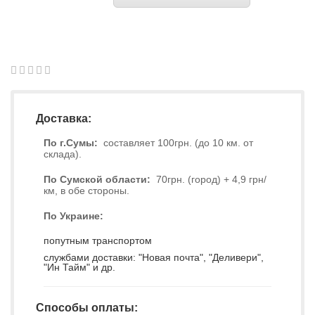
1
2
3
4
5
0
Доставка:
По г.Сумы:
составляет 100грн. (до 10 км. от
склада).
По Сумской области:
70грн. (город) + 4,9 грн/
км, в обе стороны.
По Украине:
попутным транспортом
службами доставки: "Новая почта", "Деливери",
"Ин Тайм" и др.
Способы оплаты: