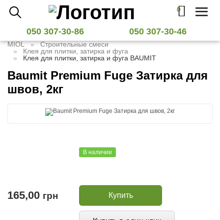
0
Toggl
naviga
050 307-30-86
050 307-30-46
MIOL
Строительные смеси
Клея для плитки, затирка и фуга
Клея для плитки, затирка и фуга BAUMIT
Baumit Premium Fuge Затирка для
швов, 2кг
В наличии
165,00
грн
Купить