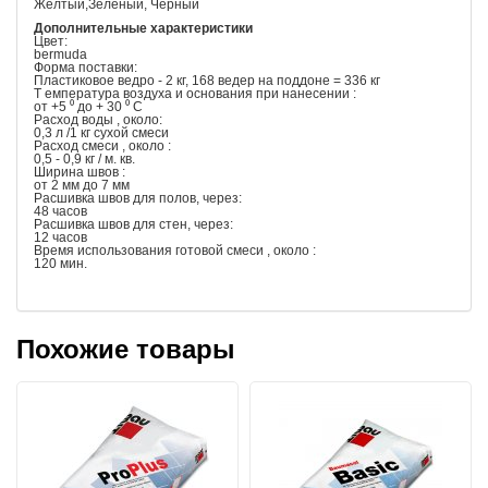
Желтый,Зеленый, Черный
Дополнительные характеристики
Цвет:
bermuda
Форма поставки:
Пластиковое ведро - 2 кг, 168 ведер на поддоне = 336 кг
Т емпература воздуха и основания при нанесении :
от +5 ⁰ до + 30 ⁰ С
Расход воды , около:
0,3 л /1 кг сухой смеси
Расход смеси , около :
0,5 - 0,9 кг / м. кв.
Ширина швов :
от 2 мм до 7 мм
Расшивка швов для полов, через:
48 часов
Расшивка швов для стен, через:
12 часов
Время использования готовой смеси , около :
120 мин.
Похожие товары