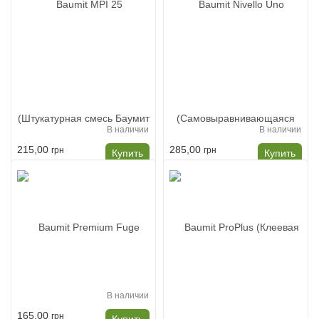
В наличии
В наличии
215,00
285,00
грн
грн
Купить
Купить
Baumit MPI 25
Baumit Nivello Uno
(Штукатурная смесь
(Самовыравнивающаяся
Баумит МПИ 25) 40кг
смесь)
В наличии
165,00
грн
Купить