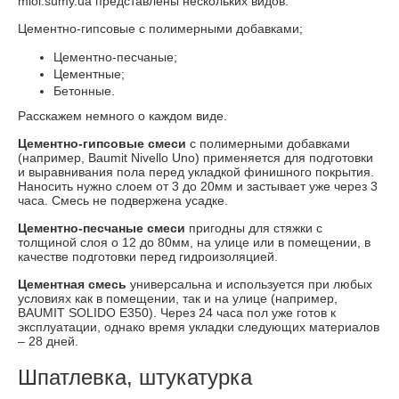
miol.sumy.ua представлены нескольких видов:
Цементно-гипсовые с полимерными добавками;
Цементно-песчаные;
Цементные;
Бетонные.
Расскажем немного о каждом виде.
Цементно-гипсовые смеси
с полимерными добавками
(например, Baumit Nivello Uno) применяется для подготовки
и выравнивания пола перед укладкой финишного покрытия.
Наносить нужно слоем от 3 до 20мм и застывает уже через 3
часа. Смесь не подвержена усадке.
Цементно-песчаные смеси
пригодны для стяжки с
толщиной слоя о 12 до 80мм, на улице или в помещении, в
качестве подготовки перед гидроизоляцией.
Цементная смесь
универсальна и используется при любых
условиях как в помещении, так и на улице (например,
BAUMIT SOLIDO E350). Через 24 часа пол уже готов к
эксплуатации, однако время укладки следующих материалов
– 28 дней.
Шпатлевка, штукатурка