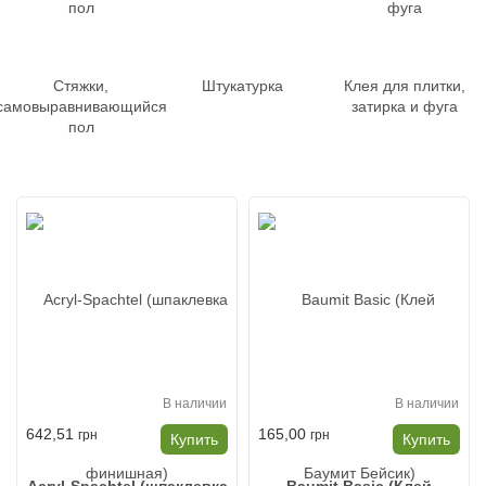
Стяжки,
Штукатурка
Клея для плитки,
самовыравнивающийся
затирка и фуга
пол
В наличии
В наличии
642,51
165,00
грн
грн
Купить
Купить
Acryl-Spachtel (шпаклевка
Baumit Basic (Клей