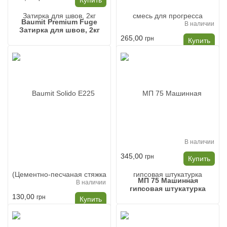
Baumit Premium Fuge
В наличии
Затирка для швов, 2кг
265,00
грн
Купить
Baumit ProPlus (Клеевая
смесь для прогресса
Баумит ПРОПЛЮС)
В наличии
345,00
грн
Купить
MП 75 Машинная
В наличии
гипсовая штукатурка
130,00
грн
Купить
Baumit Solido E225