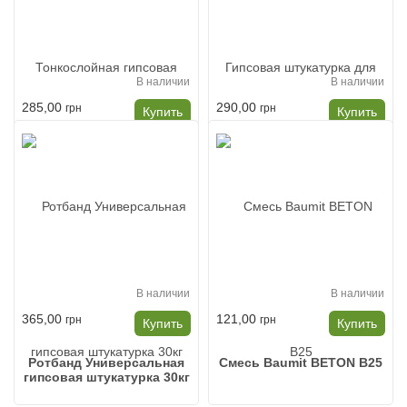
В наличии
В наличии
285,00
290,00
грн
грн
Купить
Купить
КНАУФ HP Финиш
Кнауф Старт HP Гипсовая
Тонкослойная гипсовая
штукатурка для стен
шпаклевка
В наличии
В наличии
365,00
121,00
грн
грн
Купить
Купить
Ротбанд Универсальная
Смесь Baumit BETON B25
гипсовая штукатурка 30кг