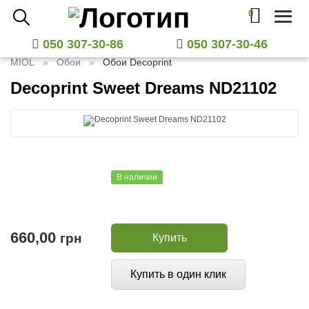
0
Toggl
naviga
050 307-30-86
050 307-30-46
MIOL
Обои
Обои Decoprint
Decoprint Sweet Dreams ND21102
В наличии
660,00
грн
Купить
Купить в один клик