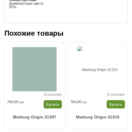
Очень светлый
Доминантные цвета
93%
Похожие товары
В наличии
В наличии
784,00
784,00
грн
грн
Купить
Купить
Marburg Origin 31397
Marburg Origin 31319