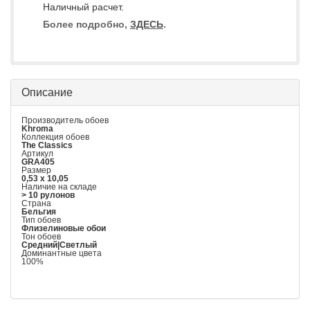
Наличный расчет.
Более подробно,
ЗДЕСЬ
.
Описание
Производитель обоев
Khroma
Коллекция обоев
The Classics
Артикул
GRA405
Размер
0,53 x 10,05
Наличие на складе
> 10 рулонов
Страна
Бельгия
Тип обоев
Флизелиновые обои
Тон обоев
Средний|Светлый
Доминантные цвета
100%