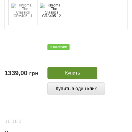
В наличии
1339,00
грн
Купить
Купить в один клик
1
2
3
4
5
0