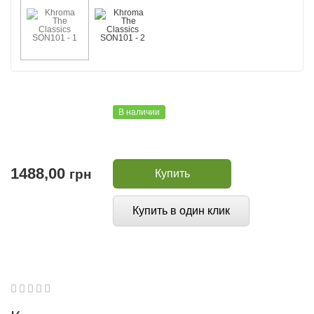
В наличии
1488,00
грн
Купить
Купить в один клик
1
2
3
4
5
0