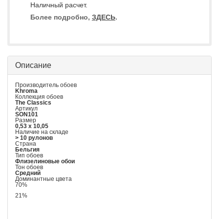
Наличный расчет.
Более подробно,
ЗДЕСЬ
.
Описание
Производитель обоев
Khroma
Коллекция обоев
The Classics
Артикул
SON101
Размер
0,53 x 10,05
Наличие на складе
> 10 рулонов
Страна
Бельгия
Тип обоев
Флизелиновые обои
Тон обоев
Средний
Доминантные цвета
70%
21%