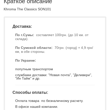
Краткое описание
Khroma The Classics SON101
Доставка:
По г.Сумы:
составляет 100грн. (до 10 км. от
склада).
По Сумской области:
70грн. (город) + 4,9 грн/
км, в обе стороны.
По Украине:
попутным транспортом
службами доставки: "Новая почта", "Деливери",
"Ин Тайм" и др.
Способы оплаты:
Оплата товара по безналичному расчету.
В офисе нашей компании.