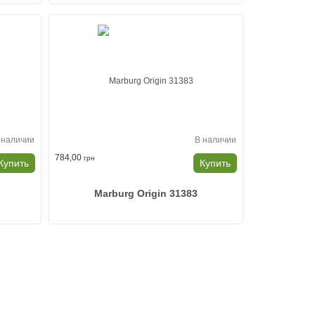
 наличии
В наличии
784,00
грн
Купить
Купить
Marburg Origin 31383