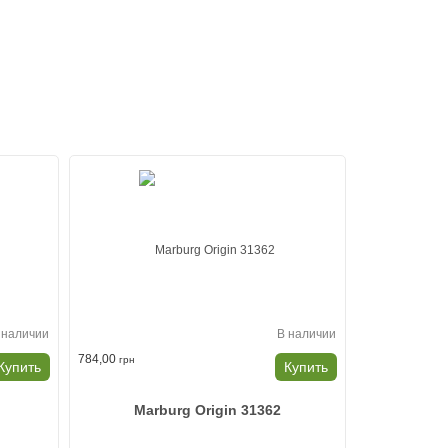
 наличии
В наличии
784,00
грн
Купить
Купить
Marburg Origin 31362