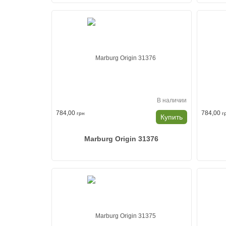
В наличии
784,00
784,00
грн
г
Купить
Marburg Origin 31376