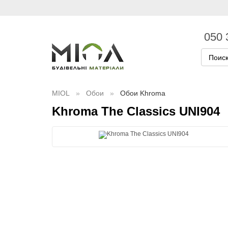
050 
MIOL
Обои
Обои Khroma
Khroma The Classics UNI904