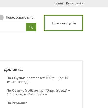
Войти
Регистрация
Перезвоните мне
Корзина пуста
Доставка:
По г.Сумы:
составляет 100грн. (до 10
км. от склада).
По Сумской области:
70грн. (город) +
4,9 грн/км, в обе стороны.
По Украине: