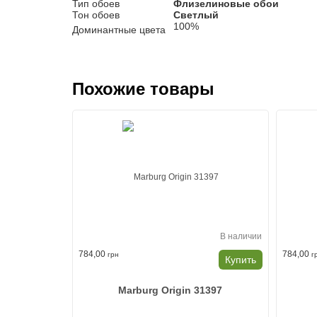
Тип обоев
Флизелиновые обои
Тон обоев
Светлый
100%
Доминантные цвета
Похожие товары
В наличии
784,00
784,00
грн
г
Купить
Marburg Origin 31397