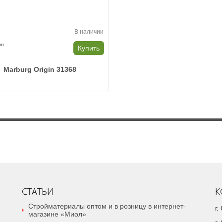
В наличии
рн
Купить
Marburg Origin 31368
СТАТЬИ
К
Стройматериалы оптом и в розницу в интернет-
г
магазине «Миол»