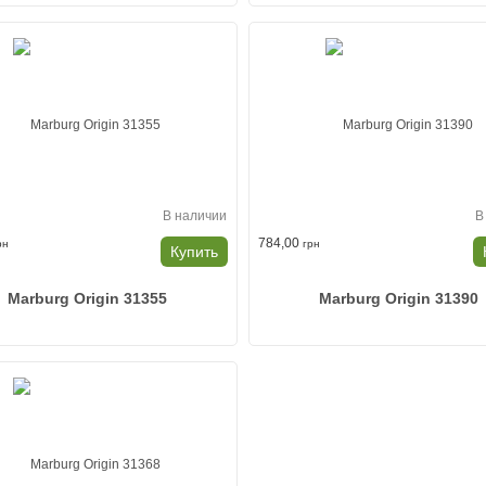
В наличии
В
784,00
рн
грн
Купить
Marburg Origin 31355
Marburg Origin 31390