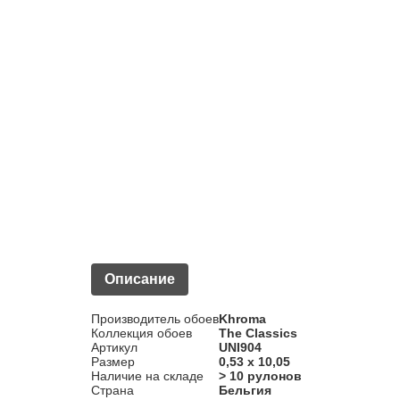
Описание
Производитель обоев
Khroma
Коллекция обоев
The Classics
Артикул
UNI904
Размер
0,53 x 10,05
Наличие на складе
> 10 рулонов
Страна
Бельгия