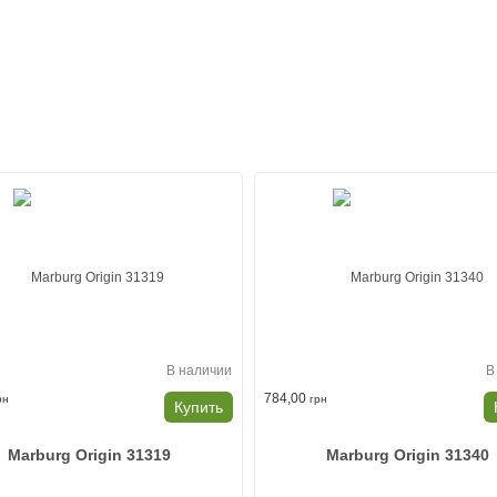
В наличии
В
784,00
рн
грн
Купить
Marburg Origin 31319
Marburg Origin 31340