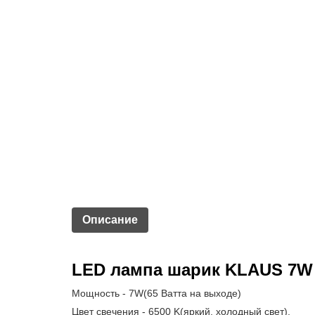
Описание
LED лампа шарик KLAUS 7W
Мощность - 7W(65 Ватта на выходе)
Цвет свечения - 6500 K(яркий, холодный свет),