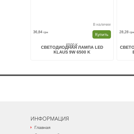
В наличии
36,84
28,28
грн
гр
Купить
СВЕТОДИОДНАЯ ЛАМПА LED
СВЕТО
KLAUS 9W 6500 K
ИНФОРМАЦИЯ
Главная