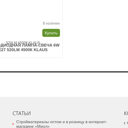
В наличии
н
Купить
ДИОДНАЯ ЛАМПА-СВЕЧА 6W
E27 520LM 4500К KLAUS
СТАТЬИ
К
Стройматериалы оптом и в розницу в интернет-
г
магазине «Миол»