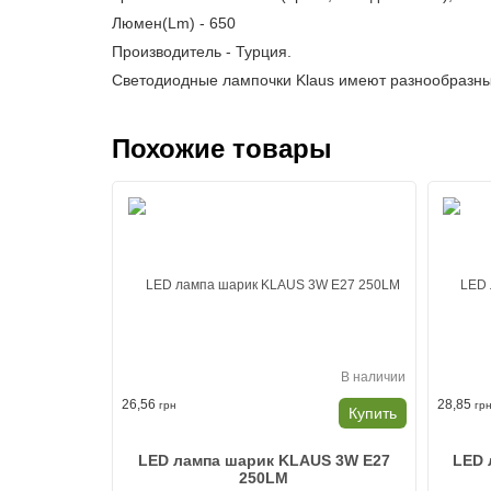
Люмен(Lm) - 650
Производитель - Турция.
Светодиодные лампочки Klaus имеют разнообразные
Похожие товары
В наличии
26,56
28,85
грн
гр
Купить
LED лампа шарик KLAUS 3W E27
LED 
250LM