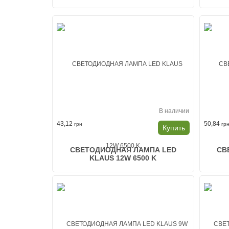
В наличии
43,12
50,84
грн
гр
Купить
СВЕТОДИОДНАЯ ЛАМПА LED
СВ
KLAUS 12W 6500 K