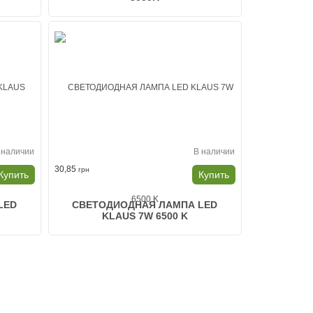
 наличии
В наличии
30,85
грн
Купить
Купить
LED
СВЕТОДИОДНАЯ ЛАМПА LED
KLAUS 7W 6500 K