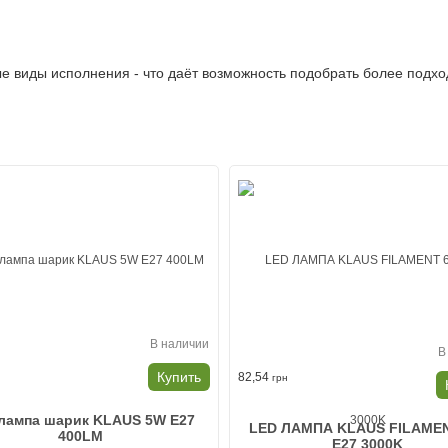
 виды исполнения - что даёт возможность подобрать более подхо
В наличии
В
н
Купить
82,54
грн
лампа шарик KLAUS 5W E27
LED ЛАМПА KLAUS FILAME
400LM
E27 3000K