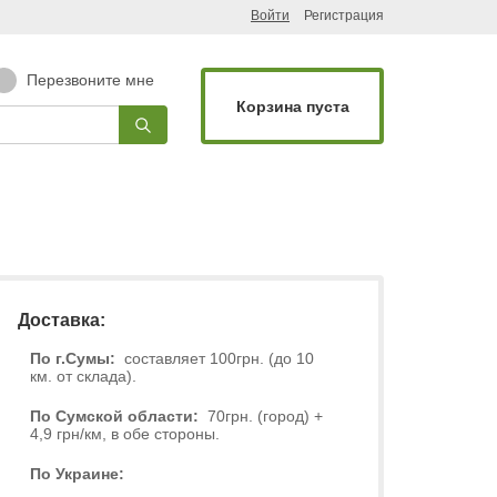
Войти
Регистрация
Перезвоните мне
Корзина пуста
Доставка:
По г.Сумы:
составляет 100грн. (до 10
км. от склада).
По Сумской области:
70грн. (город) +
4,9 грн/км, в обе стороны.
По Украине: