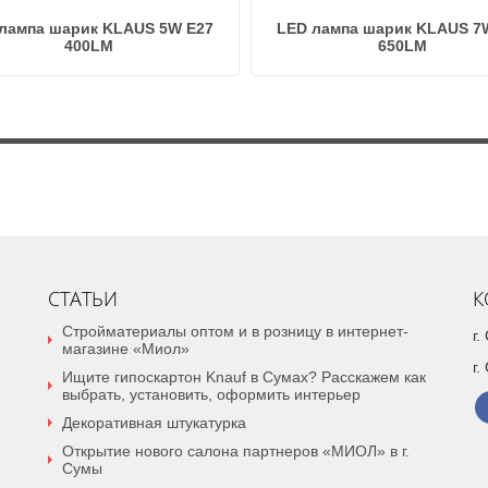
лампа шарик KLAUS 5W E27
LED лампа шарик KLAUS 7
400LM
650LM
СТАТЬИ
К
Стройматериалы оптом и в розницу в интернет-
г
магазине «Миол»
г.
Ищите гипоскартон Knauf в Сумах? Расскажем как
выбрать, установить, оформить интерьер
Декоративная штукатурка
Открытие нового салона партнеров «МИОЛ» в г.
Сумы