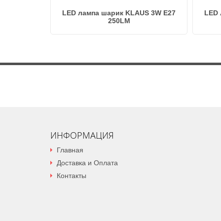
LED лампа шарик KLAUS 3W E27
LED 
-СВЕЧА 6W
250LM
KLAUS
ИНФОРМАЦИЯ
Главная
Доставка и Оплата
Контакты