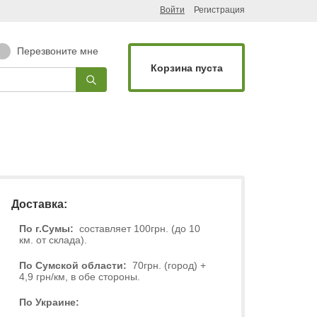
Войти
Регистрация
Перезвоните мне
Корзина пуста
Доставка:
По г.Сумы:
составляет 100грн. (до 10
км. от склада).
По Сумской области:
70грн. (город) +
4,9 грн/км, в обе стороны.
По Украине: