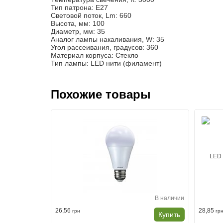
Тип патрона: Е27
Световой поток, Lm: 660
Высота, мм: 100
Диаметр, мм: 35
Аналог лампы накаливания, W: 35
Угол рассеивания, градусов: 360
Материал корпуса: Стекло
Тип лампы: LED нити (филамент)
Похожие товары
В наличии
В наличии
26,56
28,85
грн
гр
Купить
Купить