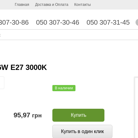
Главная
Доставка и Оплата
Контакты
307-30-86
050 307-30-46
050 307-31-45
W E27 3000K
В наличии
95,97
грн
Купить
Купить в один клик