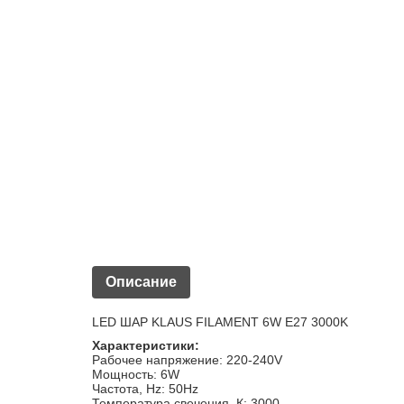
Описание
LED ШАР KLAUS FILAMENT 6W E27 3000K
Характеристики:
Рабочее напряжение: 220-240V
Мощность: 6W
Частота, Hz: 50Hz
Температура свечения, К: 3000