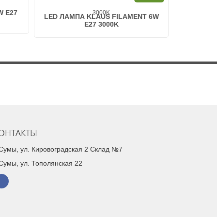
W E27
LED ЛАМПА KLAUS FILAMENT 6W
СВЕТОДИО
E27 3000K
ОНТАКТЫ
. Сумы, ул. Кировоградская 2 Склад №7
 Сумы, ул. Тополянская 22