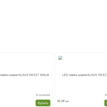
В наличии
В
32,28
н
грн
Купить