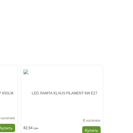
 наличии
В наличии
Купить
82,54
43,12
грн
грн
Купить