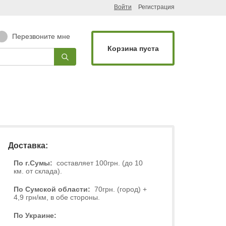
Войти
Регистрация
Перезвоните мне
Корзина пуста
Доставка:
По г.Сумы:
составляет 100грн. (до 10
км. от склада).
По Сумской области:
70грн. (город) +
4,9 грн/км, в обе стороны.
По Украине: