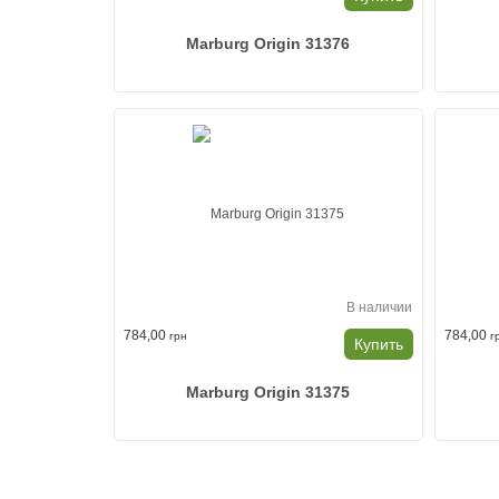
Marburg Origin 31376
В наличии
784,00
784,00
грн
г
Купить
Marburg Origin 31375