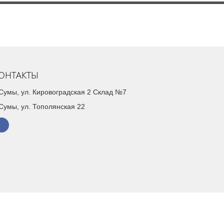
ОНТАКТЫ
. Сумы, ул. Кировоградская 2 Склад №7
 Сумы, ул. Тополянская 22
Создание интернет-магазина
SoloMono.net