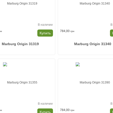
В наличии
В
784,00
рн
грн
Купить
Marburg Origin 31319
Marburg Origin 31340
В наличии
В
784,00
рн
грн
Купить