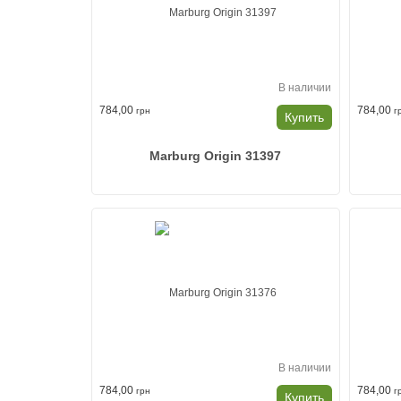
В наличии
784,00
784,00
грн
г
Купить
Marburg Origin 31397
В наличии
784,00
784,00
грн
г
Купить