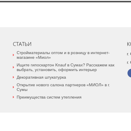
СТАТЬИ
К
Стройматериалы оптом и в розницу в интернет-
г
магазине «Миол»
г.
Ищите гипоскартон Knauf в Сумах? Расскажем как
выбрать, установить, оформить интерьер
Декоративная штукатурка
Открытие нового салона партнеров «МИОЛ» в г.
Сумы
Преимущества систем утепления