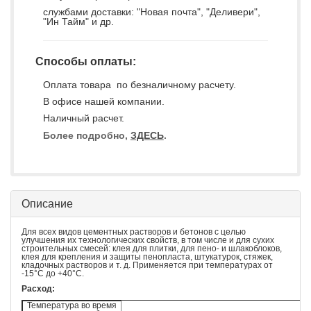
службами доставки: "Новая почта", "Деливери",
"Ин Тайм" и др.
Способы оплаты:
Оплата товара по безналичному расчету.
В офисе нашей компании.
Наличный расчет.
Более подробно,
ЗДЕСЬ
.
Описание
Для всех видов цементных растворов и бетонов с целью
улучшения их технологических свойств, в том числе и для сухих
строительных смесей: клея для плитки, для пено- и шлакоблоков,
клея для крепления и защиты пенопласта, штукатурок, стяжек,
кладочных растворов и т. д.
Применяется при температурах от
-15°С до +40°С.
Расход:
Температура во время