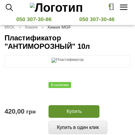
0
Toggl
naviga
050 307-30-86
050 307-30-46
MIOL
Химия
Химия MGF
Пластификатор
"АНТИМОРОЗНЫЙ" 10л
В наличии
420,00
грн
Купить
Купить в один клик