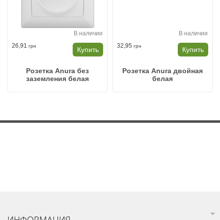
В наличии
В наличии
26,91
32,95
грн
грн
Купить
Купить
Розетка Anura без
Розетка Anura двойная
заземления белая
белая
ИНФОРМАЦИЯ