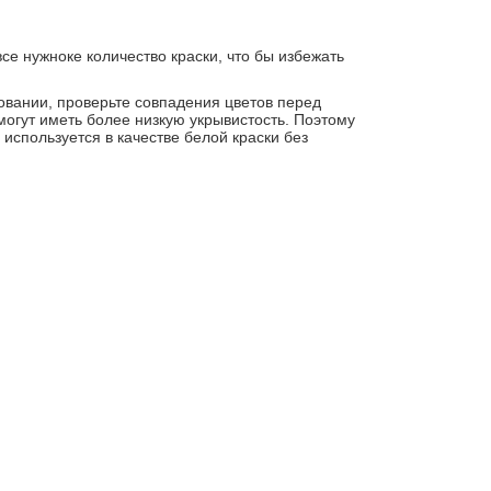
се нужноке количество краски, что бы избежать
ровании, проверьте совпадения цветов перед
огут иметь более низкую укрывистость. Поэтому
используется в качестве белой краски без