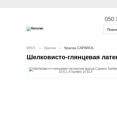
050 
MIOL
Краска
Краска CAPAROL
Шелковисто-глянцевая латекс