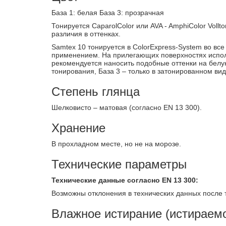
База 1: белая База 3: прозрачная
Тонируется CaparolColor или AVA - AmphiColor Voll
различия в оттенках.
Samtex 10 тонируется в ColorExpress-System во все
применением. На прилегающих поверхностях исполь
рекомендуется наносить подобные оттенки на белую
тонирования, База 3 – только в затонированном вид
Степень глянца
Шелковисто – матовая (согласно EN 13 300).
Хранение
В прохладном месте, но не на морозе.
Технические параметры
Технические данные согласно EN 13 300:
Возможны отклонения в технических данных после 
Влажное истирание (истираем