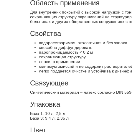
Область применения
Для внутренних покрытий с высокой нагрузкой с т
сохраняющих структуру окрашиваний на структурир
больницах и других общественных сооружениях с в
Свойства
водорасстворимая, экологичная и без запаха
способна диффундировать
паропроницаемость < 0,2 м
сохраняющая структуру
легкая в применении
минимум эмиссий и не содержит растворителе
легко поддается очистке и устойчива к дизи
Связующее
Синтетический материал – латекс согласно DIN 559
Упаковка
База 1: 10 л; 2,5 л
База 3: 9,4 л; 2,35 л
Цвет