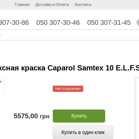
Главная
Доставка и Оплата
Контакты
307-30-86
050 307-30-46
050 307-31-45
ная краска Caparol Samtex 10 E.L.F.
Нет в наличии
5575,00
грн
Купить
Купить в один клик