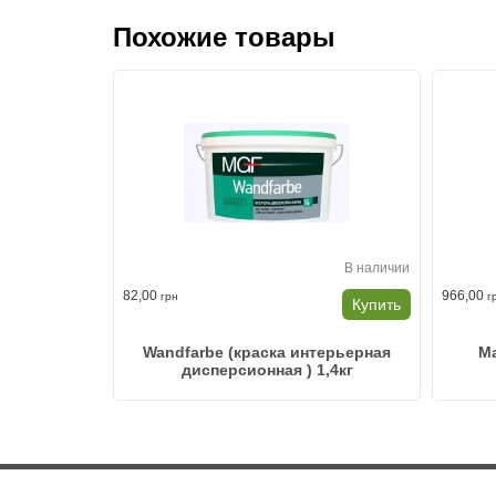
Похожие товары
В наличии
В наличии
82,00
966,00
грн
г
Купить
Купить
внутренних
Wandfarbe (краска интерьерная
Ma
дисперсионная ) 1,4кг