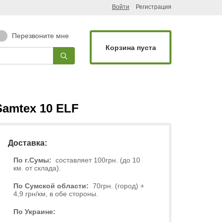
Войти
Регистрация
Перезвоните мне
Корзина пуста
Samtex 10 ELF
Доставка:
По г.Сумы:
составляет 100грн. (до 10
км. от склада).
По Сумской области:
70грн. (город) +
4,9 грн/км, в обе стороны.
По Украине: