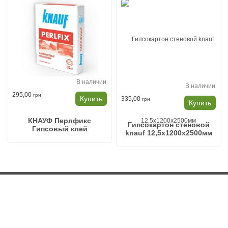
В наличии
В наличии
295,00
грн
Купить
335,00
грн
Купить
КНАУФ Перлфикс
Гипсокартон стеновой
Гипсовый клей
knauf 12,5x1200x2500мм