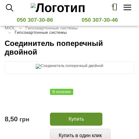
0
Toggl
naviga
050 307-30-86
050 307-30-46
MIOL
Гипсокартонные системы
Гипсокартонные системы
Соединитель поперечный
двойной
В наличии
8,50
грн
Купить
Купить в один клик