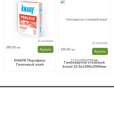
В наличии
В наличии
295,00
грн
Купить
335,00
грн
Купить
КНАУФ Перлфикс
Гипсокартон стеновой
Гипсовый клей
knauf 12,5x1200x2500мм