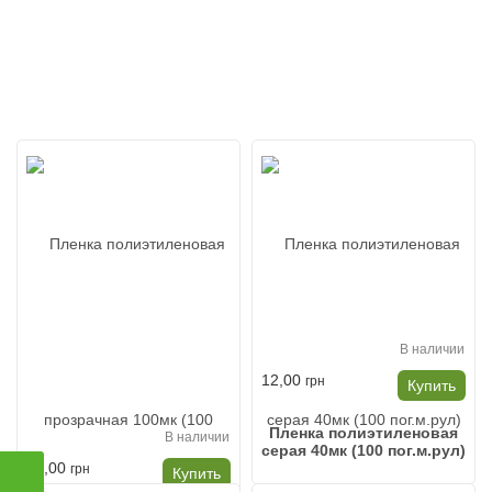
В наличии
12,00
грн
Купить
Пленка полиэтиленовая
В наличии
серая 40мк (100 пог.м.рул)
20,00
грн
Купить