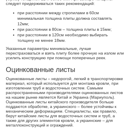
следует придерживаться таких рекомендаций:
при расстоянии между стропилами в 60см
минимальная толщина плиты должна составлять
12мм;
при расстоянии в 80см – толщина плиты в 15мм;
при расстоянии в 120см необходимо выбирать
толщину не менее 18мм.
Указанные параметры минимальные, лучше
перестраховаться и взять плиту более прочную на излом или
усилить конструкцию при помощи поперечных реек.
Оцинкованные листы
Оцинкованные листы – недорогой, легкий в транспортировке
материал, который используется для монтажа кровли, при
изготовлении труб и водосточных систем. Самыми
распространенными производителями оцинкованных листов
на нашем рынке является Китай и Украина (Мариуполь).
Оцинкованные листы китайского производителя больше
поддаются обработке, а украинского – более устойчивы к
механическим деформациям. Специалисты, как правило,
берут китайские листы для водосточных систем и труб, а
также для других элементов кровли, а украинские – для
металлоконструкций и ограждений.