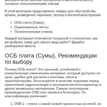
согласно технологическим этапам.
В этой категории представлены товары для обустройства
кровли, возведения парников, теплиц и металлоконструкций:
ОСБ плита (Сумы);
Оцинкованные листы;
Полиэтиленовая пленка.
Каждый материал отличается толщиной и плотностью, как
же выбрать товар для своего вида работ? Давайте
разберемся вместе.
ОСБ плита (Сумы). Рекомендации
по выбору
Почему ОСБ плита? Это прочный, устойчивый к
климатическим изменениям материал, который доступен по
цене, удобен для распила и монтажа, легок в
транспортировке. Используется в качестве подложки перед
нанесением гидроизоляции и монтажом металлочерепицы и
других кровельных материалов. Самым популярным
производителем OSB плит является Kronospan. По
классификации различают:
OSB 1 – плита с самой низкой прочностью на изгиб, не