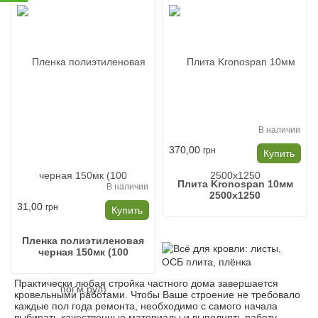
Пленка полиэтиленовая
прозрачная 100мк (100
пог.м.рул)
В наличии
370,00
грн
Купить
Плита Kronospan 10мм
В наличии
2500х1250
31,00
грн
Купить
Пленка полиэтиленовая
Кровля
черная 150мк (100
пог.м.рул)
Практически любая стройка частного дома завершается
кровельными работами. Чтобы Ваше строение не требовало
каждые пол года ремонта, необходимо с самого начала
выбирать качественные материалы и выполнять работу