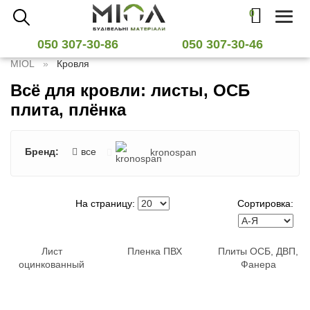
0
Toggl
naviga
050 307-30-86
050 307-30-46
MIOL
Кровля
Всё для кровли: листы, ОСБ
плита, плёнка
Бренд:
все
kronospan
На страницу:
Сортировка:
Лист
Пленка ПВХ
Плиты ОСБ, ДВП,
оцинкованный
Фанера