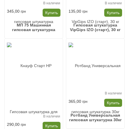
В наличии
В наличии
345,00
135,00
грн
грн
Купить
Купить
MП 75 Машинная
Гипсовая штукатурка
гипсовая штукатурка
VipGips IZO (старт), 30 кг
В наличии
365,00
грн
Купить
Ротбанд Универсальная
В наличии
гипсовая штукатурка 30кг
290,00
грн
Купить