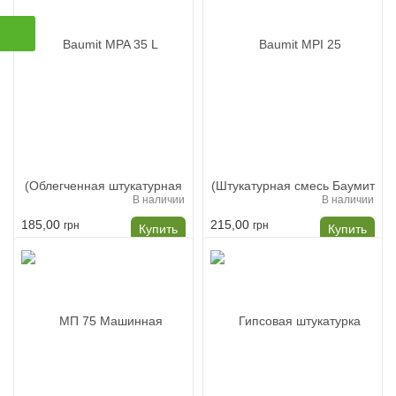
В наличии
В наличии
185,00
215,00
грн
грн
Купить
Купить
Baumit MPA 35 L
Baumit MPI 25
(Облегченная
(Штукатурная смесь
штукатурная смесь
Баумит МПИ 25) 40кг
Баумит МПА 35 л)