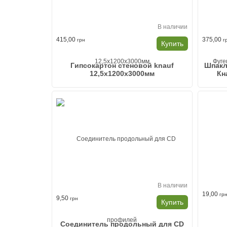
В наличии
415,00
375,00
грн
г
Купить
Гипсокартон стеновой knauf
Шпакл
12,5x1200x3000мм
Кн
В наличии
19,00
гр
9,50
грн
Купить
Соединитель продольный для CD