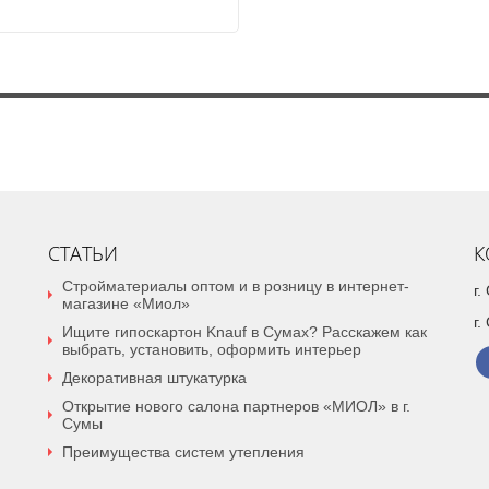
СТАТЬИ
К
Стройматериалы оптом и в розницу в интернет-
г
магазине «Миол»
г.
Ищите гипоскартон Knauf в Сумах? Расскажем как
выбрать, установить, оформить интерьер
Декоративная штукатурка
Открытие нового салона партнеров «МИОЛ» в г.
Сумы
Преимущества систем утепления