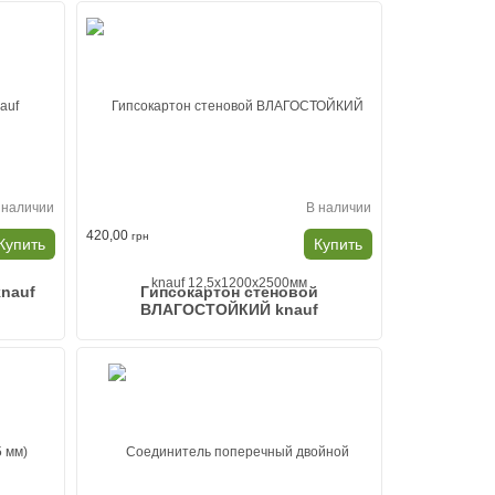
 наличии
В наличии
420,00
грн
Купить
Купить
knauf
Гипсокартон стеновой
ВЛАГОСТОЙКИЙ knauf
12,5x1200x2500мм