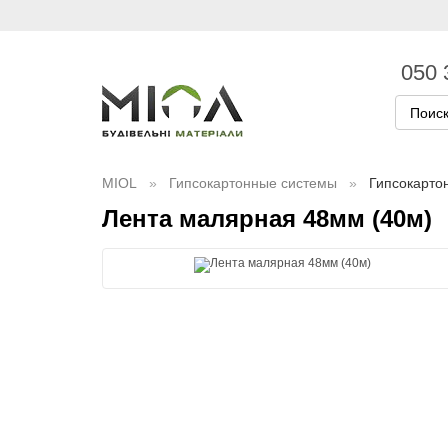
050 
MIOL
Гипсокартонные системы
Гипсокарто
Лента малярная 48мм (40м)