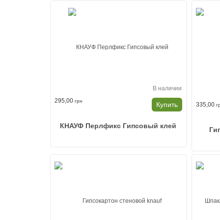
В наличии
295,00
грн
Купить
335,00
г
КНАУФ Перлфикс Гипсовый клей
Ги