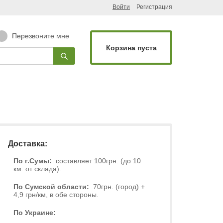
Войти
Регистрация
Перезвоните мне
Корзина пуста
Доставка:
По г.Сумы:
составляет 100грн. (до 10
км. от склада).
По Сумской области:
70грн. (город) +
4,9 грн/км, в обе стороны.
По Украине: