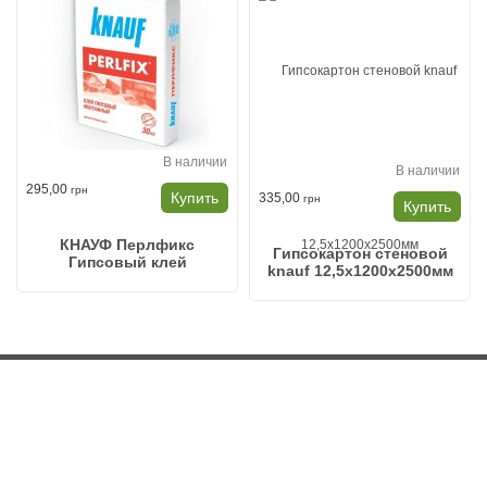
В наличии
В наличии
295,00
грн
Купить
335,00
грн
Купить
КНАУФ Перлфикс
Гипсокартон стеновой
Гипсовый клей
knauf 12,5x1200x2500мм