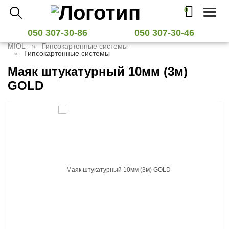
0
Toggl
naviga
050 307-30-86
050 307-30-46
MIOL
Гипсокартонные системы
Гипсокартонные системы
Маяк штукатурный 10мм (3м)
GOLD