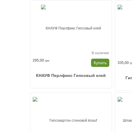
В наличии
295,00
грн
Купить
335,00
г
КНАУФ Перлфикс Гипсовый клей
Ги