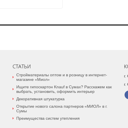
СТАТЬИ
К
Стройматериалы оптом и в розницу в интернет-
г
магазине «Миол»
г.
Ищите гипоскартон Knauf в Сумах? Расскажем как
выбрать, установить, оформить интерьер
Декоративная штукатурка
Открытие нового салона партнеров «МИОЛ» в г.
Сумы
Преимущества систем утепления