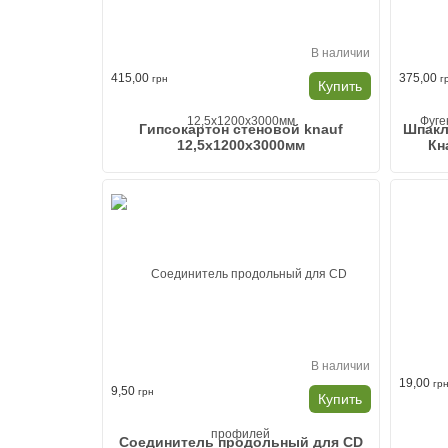
В наличии
415,00
375,00
грн
г
Купить
Гипсокартон стеновой knauf
Шпакл
12,5x1200x3000мм
Кн
В наличии
19,00
гр
9,50
грн
Купить
Соединитель продольный для CD