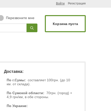
Войти
Регистрация
Перезвоните мне
Корзина пуста
Доставка:
По г.Сумы:
составляет 100грн. (до 10
км. от склада).
По Сумской области:
70грн. (город) +
4,9 грн/км, в обе стороны.
По Украине: