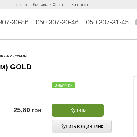
Главная
Доставка и Оплата
Контакты
307-30-86
050 307-30-46
050 307-31-45
нные системы
5м) GOLD
В наличии
25,80
грн
Купить
Купить в один клик