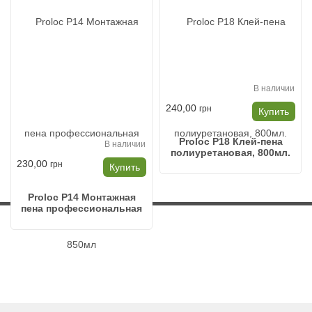
В наличии
240,00
грн
Купить
Proloc P18 Клей-пена
В наличии
полиуретановая, 800мл.
230,00
грн
Купить
Proloc P14 Монтажная
пена профессиональная
850мл