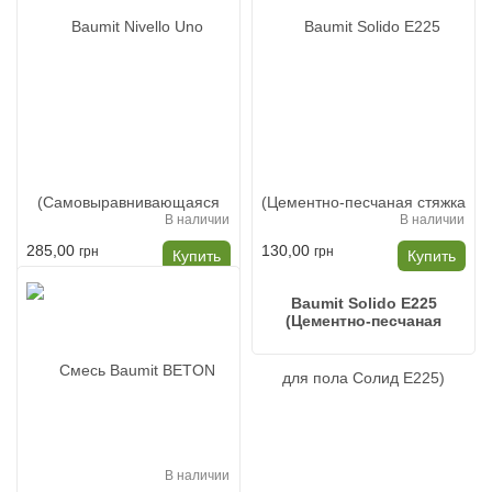
В наличии
В наличии
285,00
130,00
грн
грн
Купить
Купить
Baumit Nivello Uno
Baumit Solido E225
(Самовыравнивающаяся
(Цементно-песчаная
смесь)
стяжка для пола Солид
Е225)
В наличии