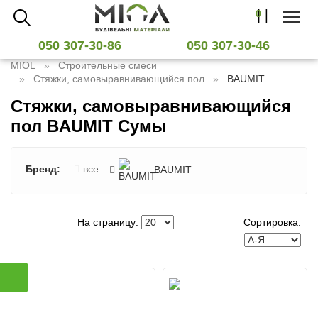
0
Toggl
naviga
050 307-30-86
050 307-30-46
MIOL
Строительные смеси
Стяжки, самовыравнивающийся пол
BAUMIT
Стяжки, самовыравнивающийся
пол BAUMIT Сумы
Бренд:
все
BAUMIT
На страницу:
Сортировка: